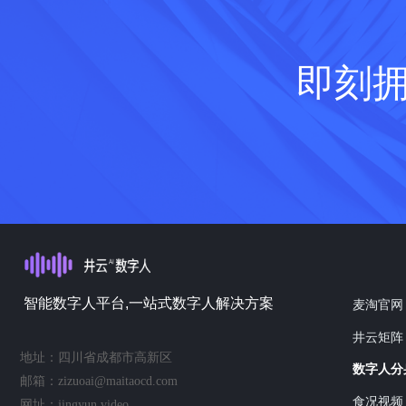
即刻
智能数字人平台,一站式数字人解决方案
麦淘官网
井云矩阵
地址：
四川省成都市高新区
数字人分
邮箱：
zizuoai@maitaocd.com
食况视频
网址：
jingyun.video